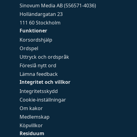
Sinovum Media AB (556571-4036)
Holländargatan 23
111 60 Stockholm
Funktioner
Korsordshjälp
Ordspel
Uttryck och ordspråk
Föreslå nytt ord
Lämna feedback
Integritet och villkor
Integritetsskydd
Cookie-inställningar
Om kakor
Medlemskap
Köpvillkor
Residuum