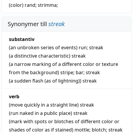
(color)
rand
;
strimma
;
Synonymer till
streak
substantiv
(an unbroken series of events)
run
;
streak
(a distinctive characteristic)
streak
(a narrow marking of a different color or texture
from the background)
stripe
;
bar
;
streak
(a sudden flash (as of lightning))
streak
verb
(move quickly in a straight line)
streak
(run naked in a public place)
streak
(mark with spots or blotches of different color or
shades of color as if stained)
mottle
;
blotch
;
streak