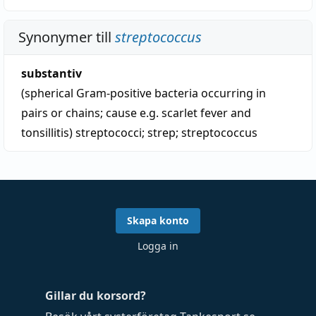
Synonymer till
streptococcus
substantiv
(spherical Gram-positive bacteria occurring in
pairs or chains; cause e.g. scarlet fever and
tonsillitis)
streptococci
;
strep
;
streptococcus
Skapa konto
Logga in
Gillar du korsord?