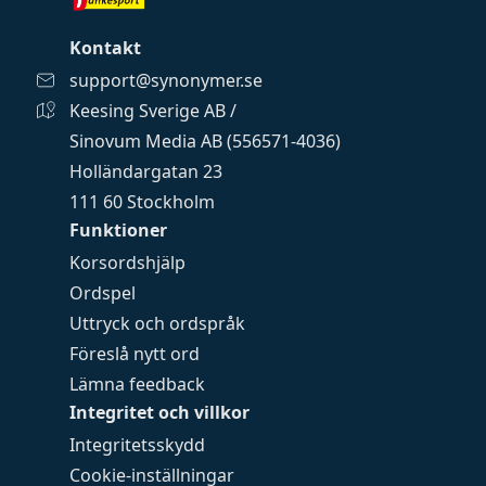
Kontakt
support@synonymer.se
Keesing Sverige AB /
Sinovum Media AB (556571-4036)
Holländargatan 23
111 60 Stockholm
Funktioner
Korsordshjälp
Ordspel
Uttryck och ordspråk
Föreslå nytt ord
Lämna feedback
Integritet och villkor
Integritetsskydd
Cookie-inställningar