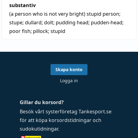
substantiv
(a person who is not very bright)
stupid person
;
stupe
;
dullard
;
dolt
;
pudding head
;
pudden-head
;
poor fish
;
pillock
;
stupid
Skapa konto
Logga in
Gillar du korsord?
Besök vårt systerföretag
Tankesport.se
för att köpa
korsordstidningar
och
sudokutidningar
.