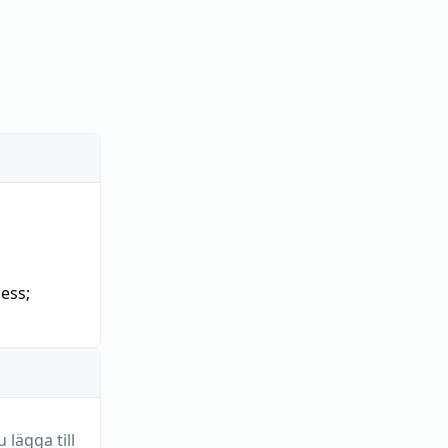
ess
;
lägga till