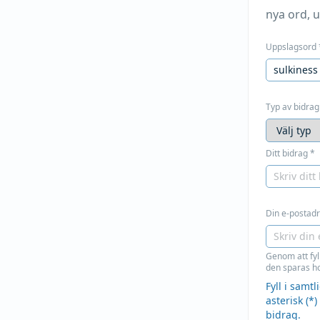
nya ord, u
Uppslagsord
Typ av bidrag
Ditt bidrag
*
Din e-postadre
Genom att fyl
den sparas ho
Fyll i samt
asterisk (*)
bidrag.