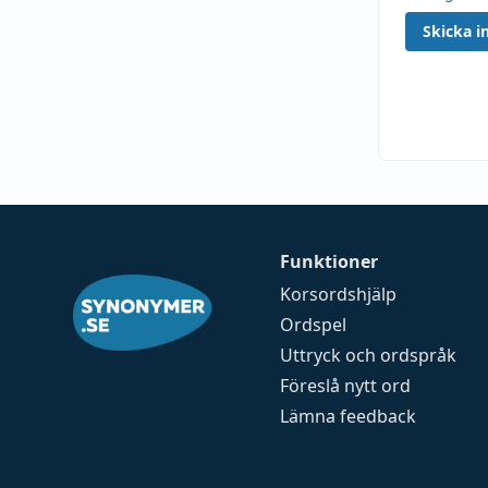
Skicka in
Funktioner
Korsordshjälp
Ordspel
Uttryck och ordspråk
Föreslå nytt ord
Lämna feedback