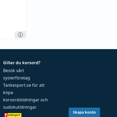
Gillar du korsord?
Besök vårt
systerföretag
Tankesport.se
för att
köpa
korsordstidningar
och
sudokutidningar
.
Skapa konto