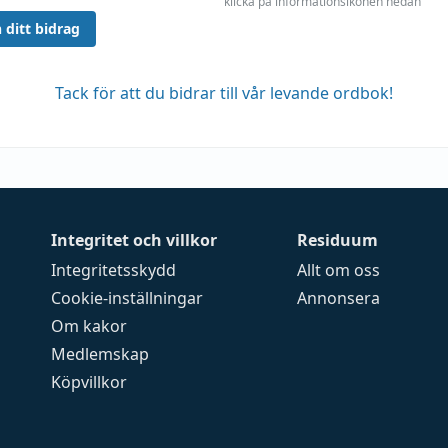
klicka på informationsikonen nedan
 ditt bidrag
Tack för att du bidrar till vår levande ordbok!
Integritet och villkor
Residuum
Integritetsskydd
Allt om oss
Cookie-inställningar
Annonsera
Om kakor
Medlemskap
Köpvillkor