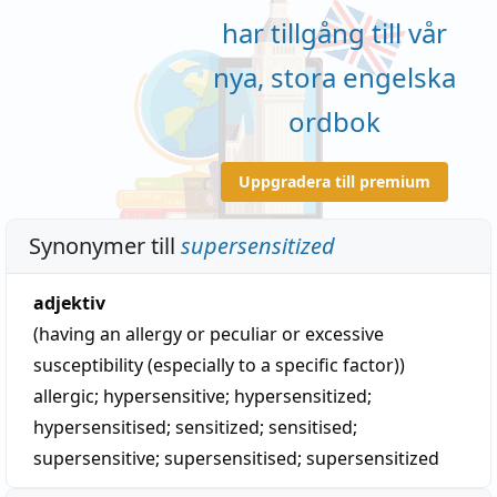
har tillgång till vår
nya, stora engelska
ordbok
Uppgradera till premium
Synonymer till
supersensitized
adjektiv
(having an allergy or peculiar or excessive
susceptibility (especially to a specific factor))
allergic
;
hypersensitive
;
hypersensitized
;
hypersensitised
;
sensitized
;
sensitised
;
supersensitive
;
supersensitised
;
supersensitized