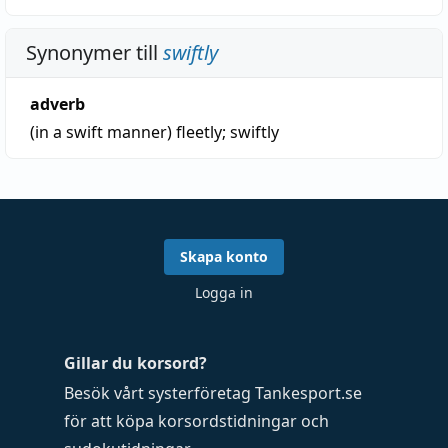
Synonymer till
swiftly
adverb
(in a swift manner)
fleetly
;
swiftly
Skapa konto
Logga in
Gillar du korsord?
Besök vårt systerföretag
Tankesport.se
för att köpa
korsordstidningar
och