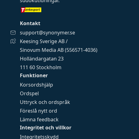
sudokutidningar
.
Kontakt
support@synonymer.se
Keesing Sverige AB /
Sinovum Media AB (556571-4036)
Holländargatan 23
111 60 Stockholm
Funktioner
Korsordshjälp
Ordspel
Uttryck och ordspråk
Föreslå nytt ord
Lämna feedback
Integritet och villkor
Integritetsskydd