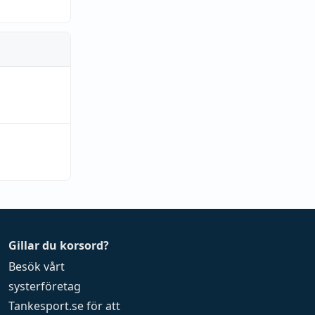
Gillar du korsord?
Besök vårt
systerföretag
Tankesport.se
för att