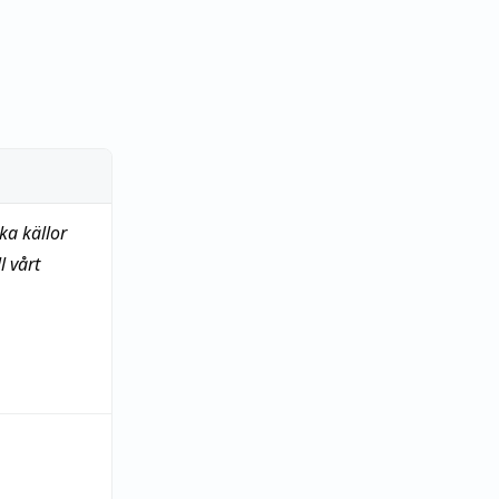
ka källor
 vårt