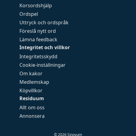
Korsordshjälp
Ordspel
Uttryck och ordspråk
Föreslå nytt ord
Lämna feedback
Integritet och villkor
Integritetsskydd
Cookie-inställningar
Om kakor
Medlemskap
Köpvillkor
Residuum
Allt om oss
Annonsera
©
2026
Sinovum