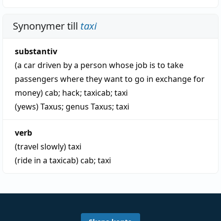
Synonymer till
taxi
substantiv
(a car driven by a person whose job is to take
passengers where they want to go in exchange for
money)
cab
;
hack
;
taxicab
;
taxi
(yews)
Taxus
;
genus Taxus
;
taxi
verb
(travel slowly)
taxi
(ride in a taxicab)
cab
;
taxi