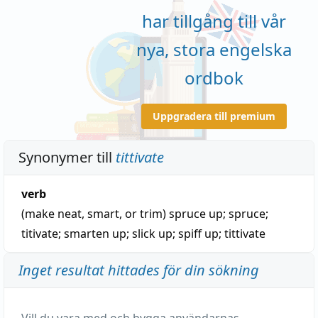
har tillgång till vår
nya, stora engelska
ordbok
Uppgradera till premium
Synonymer till
tittivate
verb
(make neat, smart, or trim)
spruce up
;
spruce
;
titivate
;
smarten up
;
slick up
;
spiff up
;
tittivate
Inget resultat hittades för din sökning