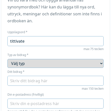
Vill du vara med och bygga användarnas
synonymordbok? Här kan du lägga till nya ord,
uttryck, meningar och definitioner som inte finns i
ordboken än.
Uppslagsord
*
max 75 tecken
Typ av bidrag
*
Ditt bidrag
*
max 150 tecken
Din e-postadress (frivilligt)