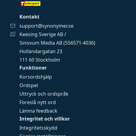
Kontakt
support@synonymer.se
Keesing Sverige AB /
Sinovum Media AB (556571-4036)
Holländargatan 23
111 60 Stockholm
Funktioner
Korsordshjälp
Ordspel
Uttryck och ordspråk
Föreslå nytt ord
Lämna feedback
Integritet och villkor
Integritetsskydd