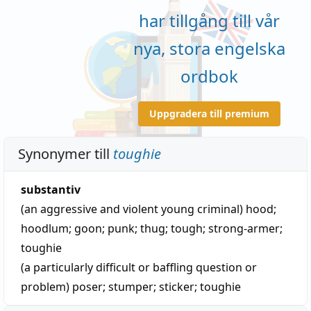
har tillgång till vår
nya, stora engelska
ordbok
Uppgradera till premium
Synonymer till
toughie
substantiv
(an aggressive and violent young criminal)
hood
;
hoodlum
;
goon
;
punk
;
thug
;
tough
;
strong-armer
;
toughie
(a particularly difficult or baffling question or
problem)
poser
;
stumper
;
sticker
;
toughie