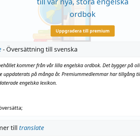
till vår nya, stora engelska
ordbok
Uppgradera till premium
e
- Översättning till svenska
nehållet kommer från vår lilla engelska ordbok. Det bygger på oli
te uppdaterats på många år. Premiummedlemmar har tillgång till
daterade engelska lexikon.
översätta
;
er till
translate