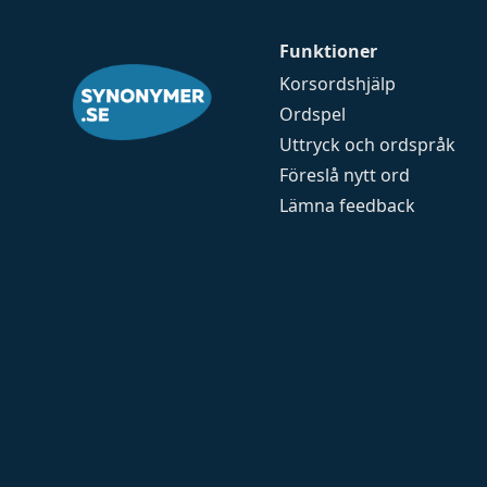
Funktioner
Korsordshjälp
Ordspel
Uttryck och ordspråk
Föreslå nytt ord
Lämna feedback