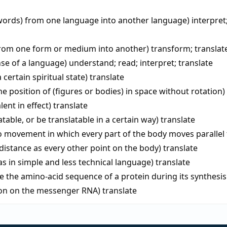
(words) from one language into another language)
interpret
rom one form or medium into another)
transform
;
translat
se of a language)
understand
;
read
;
interpret
;
translate
a certain spiritual state)
translate
e position of (figures or bodies) in space without rotation)
lent in effect)
translate
atable, or be translatable in a certain way)
translate
to movement in which every part of the body moves parallel
distance as every other point on the body)
translate
as in simple and less technical language)
translate
e the amino-acid sequence of a protein during its synthesis
on on the messenger RNA)
translate