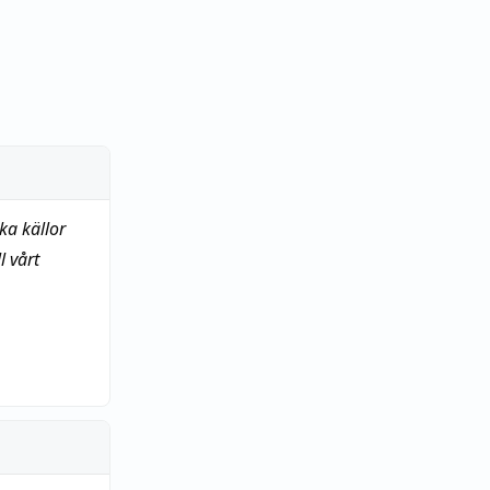
ka källor
 vårt