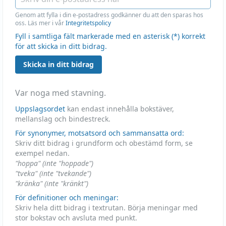
Genom att fylla i din e-postadress godkänner du att den sparas hos
oss. Läs mer i vår
Integritetspolicy
Fyll i samtliga fält markerade med en asterisk (*) korrekt
för att skicka in ditt bidrag.
Skicka in ditt bidrag
Var noga med stavning.
Uppslagsordet
kan endast innehålla bokstäver,
mellanslag och bindestreck.
För synonymer, motsatsord och sammansatta ord:
Skriv ditt bidrag i grundform och obestämd form, se
exempel nedan.
"hoppa" (inte "hoppade")
"tveka" (inte "tvekande")
"kränka" (inte "kränkt")
För definitioner och meningar:
Skriv hela ditt bidrag i textrutan. Börja meningar med
stor bokstav och avsluta med punkt.