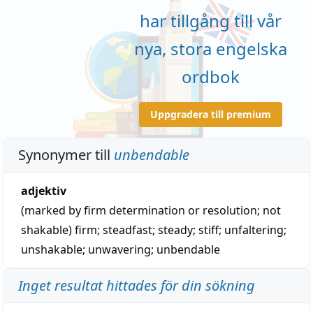
har tillgång till vår
nya, stora engelska
ordbok
Uppgradera till premium
Synonymer till
unbendable
adjektiv
(marked by firm determination or resolution; not
shakable)
firm
;
steadfast
;
steady
;
stiff
;
unfaltering
;
unshakable
;
unwavering
;
unbendable
Inget resultat hittades för din sökning