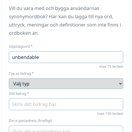
Vill du vara med och bygga användarnas
synonymordbok? Här kan du lägga till nya ord,
uttryck, meningar och definitioner som inte finns i
ordboken än.
Uppslagsord
*
max 75 tecken
Typ av bidrag
*
Ditt bidrag
*
max 150 tecken
Din e-postadress (frivilligt)