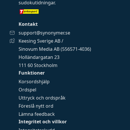
sudokutidningar
.
Kontakt
support@synonymer.se
Keesing Sverige AB /
Sinovum Media AB (556571-4036)
Holländargatan 23
111 60 Stockholm
Funktioner
Korsordshjälp
Ordspel
Uttryck och ordspråk
Föreslå nytt ord
Lämna feedback
Integritet och villkor