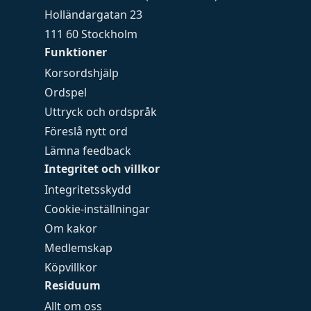
Holländargatan 23
111 60 Stockholm
Funktioner
Korsordshjälp
Ordspel
Uttryck och ordspråk
Föreslå nytt ord
Lämna feedback
Integritet och villkor
Integritetsskydd
Cookie-inställningar
Om kakor
Medlemskap
Köpvillkor
Residuum
Allt om oss