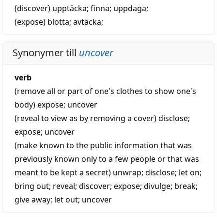
(discover)
upptäcka
;
finna
;
uppdaga
;
(expose)
blotta
;
avtäcka
;
Synonymer till
uncover
verb
(remove all or part of one's clothes to show one's
body)
expose
;
uncover
(reveal to view as by removing a cover)
disclose
;
expose
;
uncover
(make known to the public information that was
previously known only to a few people or that was
meant to be kept a secret)
unwrap
;
disclose
;
let on
;
bring out
;
reveal
;
discover
;
expose
;
divulge
;
break
;
give away
;
let out
;
uncover