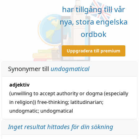
har tillgång till vår
nya, stora engelska
ordbok
Uppgradera till premium
Synonymer till
undogmatical
adjektiv
(unwilling to accept authority or dogma (especially
in religion))
free-thinking
;
latitudinarian
;
undogmatic
;
undogmatical
Inget resultat hittades för din sökning