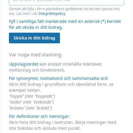
Genom att fylla i din e-postadress godkänner du att den sparas hos
oss. Läs mer i vår
Integritetspolicy
Fyll i samtliga fält markerade med en asterisk (*) korrekt
för att skicka in ditt bidrag.
Skicka in ditt bidrag
Var noga med stavning.
Uppslagsordet
kan endast innehålla bokstäver,
mellanslag och bindestreck.
För synonymer, motsatsord och sammansatta ord:
Skriv ditt bidrag i grundform och obestämd form, se
exempel nedan.
"hoppa" (inte "hoppade")
"tveka" (inte "tvekande")
"kränka" (inte "kränkt")
För definitioner och meningar:
Skriv hela ditt bidrag i textrutan. Börja meningar med
stor bokstav och avsluta med punkt.