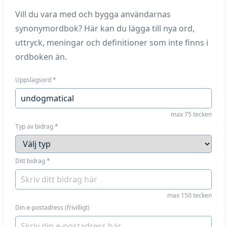
Vill du vara med och bygga användarnas
synonymordbok? Här kan du lägga till nya ord,
uttryck, meningar och definitioner som inte finns i
ordboken än.
Uppslagsord
*
max 75 tecken
Typ av bidrag
*
Ditt bidrag
*
max 150 tecken
Din e-postadress (frivilligt)