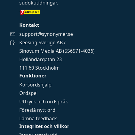
sudokutidningar
.
Kontakt
support@synonymer.se
Keesing Sverige AB /
Sinovum Media AB (556571-4036)
Holländargatan 23
111 60 Stockholm
Funktioner
Korsordshjälp
Ordspel
Uttryck och ordspråk
Föreslå nytt ord
Lämna feedback
Integritet och villkor