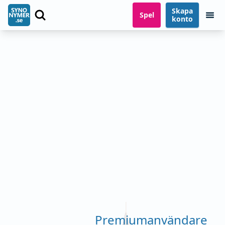
Skapa
Spel
konto
Premiumanvändare