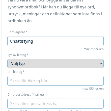
Vill du vara med och bygga användarnas
synonymordbok? Här kan du lägga till nya ord,
uttryck, meningar och definitioner som inte finns i
ordboken än.
Uppslagsord
*
max 75 tecken
Typ av bidrag
*
Ditt bidrag
*
max 150 tecken
Din e-postadress (frivilligt)