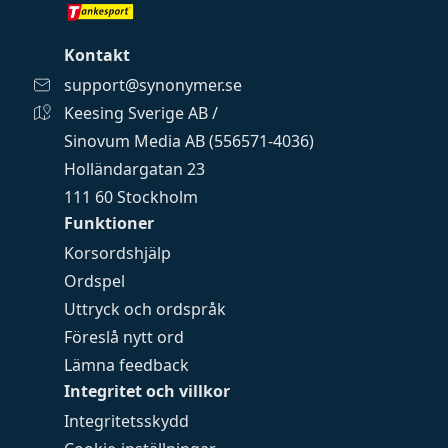
Kontakt
support@synonymer.se
Keesing Sverige AB /
Sinovum Media AB (556571-4036)
Holländargatan 23
111 60 Stockholm
Funktioner
Korsordshjälp
Ordspel
Uttryck och ordspråk
Föreslå nytt ord
Lämna feedback
Integritet och villkor
Integritetsskydd