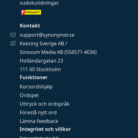
sudokutidningar
.
Kontakt
support@synonymer.se
Keesing Sverige AB /
Sinovum Media AB (556571-4036)
Holländargatan 23
111 60 Stockholm
Funktioner
Korsordshjälp
Ordspel
Uttryck och ordspråk
Föreslå nytt ord
Lämna feedback
Integritet och villkor