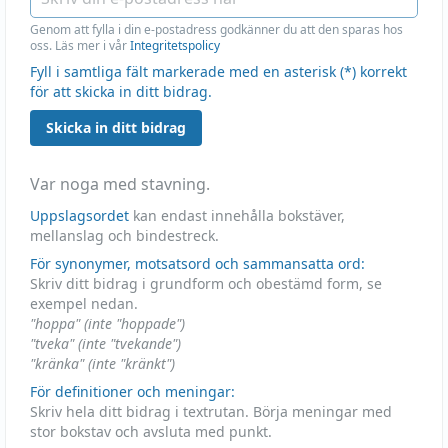
Genom att fylla i din e-postadress godkänner du att den sparas hos
oss. Läs mer i vår
Integritetspolicy
Fyll i samtliga fält markerade med en asterisk (*) korrekt
för att skicka in ditt bidrag.
Skicka in ditt bidrag
Var noga med stavning.
Uppslagsordet
kan endast innehålla bokstäver,
mellanslag och bindestreck.
För synonymer, motsatsord och sammansatta ord:
Skriv ditt bidrag i grundform och obestämd form, se
exempel nedan.
"hoppa" (inte "hoppade")
"tveka" (inte "tvekande")
"kränka" (inte "kränkt")
För definitioner och meningar:
Skriv hela ditt bidrag i textrutan. Börja meningar med
stor bokstav och avsluta med punkt.