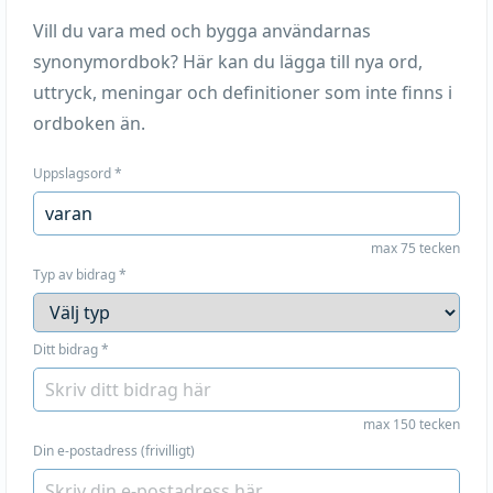
Vill du vara med och bygga användarnas
synonymordbok? Här kan du lägga till nya ord,
uttryck, meningar och definitioner som inte finns i
ordboken än.
Uppslagsord
*
max 75 tecken
Typ av bidrag
*
Ditt bidrag
*
max 150 tecken
Din e-postadress (frivilligt)