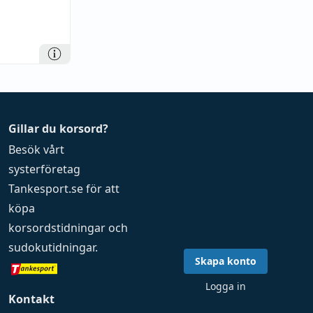
Gillar du korsord?
Besök vårt
systerföretag
Tankesport.se
för att
köpa
korsordstidningar
och
sudokutidningar
.
Skapa konto
Logga in
Kontakt