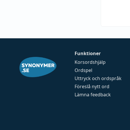
Funktioner
Korsordshjälp
Ordspel
Uttryck och ordspråk
Föreslå nytt ord
Lämna feedback