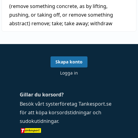
(remove something concrete, as by lifting,
pushing, or taking off, or remove something
abstract)
remove
;
take
;
take away
;
withdraw
Skapa konto
Logga in
Gillar du korsord?
Besök vårt systerföretag
Tankesport.se
för att köpa
korsordstidningar
och
sudokutidningar
.