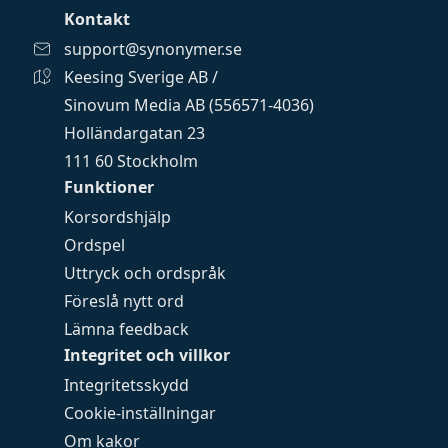
Kontakt
support@synonymer.se
Keesing Sverige AB /
Sinovum Media AB (556571-4036)
Holländargatan 23
111 60 Stockholm
Funktioner
Korsordshjälp
Ordspel
Uttryck och ordspråk
Föreslå nytt ord
Lämna feedback
Integritet och villkor
Integritetsskydd
Cookie-inställningar
Om kakor