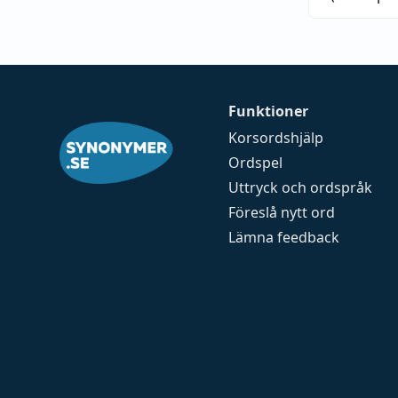
Funktioner
Korsordshjälp
Ordspel
Uttryck och ordspråk
Föreslå nytt ord
Lämna feedback