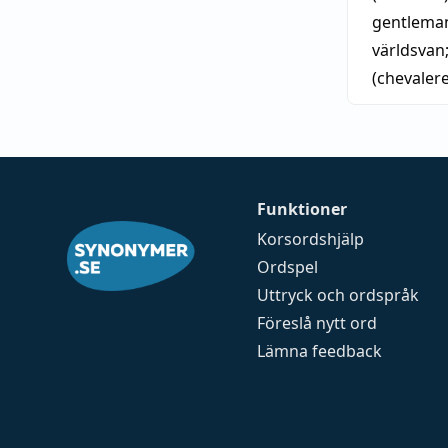
gentlema
världsvan
(chevaler
Funktioner
Korsordshjälp
Ordspel
Uttryck och ordspråk
Föreslå nytt ord
Lämna feedback