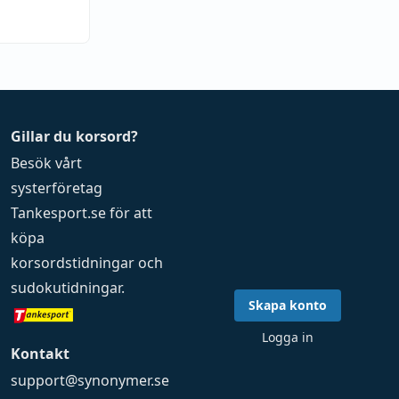
Gillar du korsord?
Besök vårt
systerföretag
Tankesport.se
för att
köpa
korsordstidningar
och
sudokutidningar
.
Skapa konto
Logga in
Kontakt
support@synonymer.se