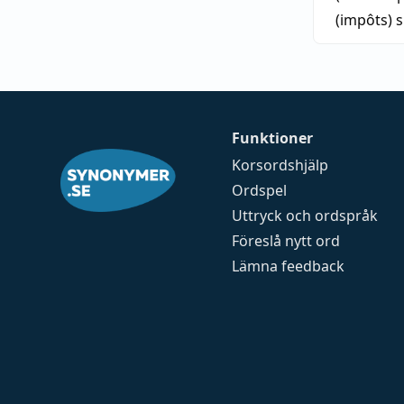
(impôts)
s
Funktioner
Korsordshjälp
Ordspel
Uttryck och ordspråk
Föreslå nytt ord
Lämna feedback