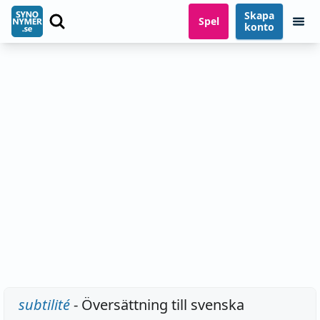
Skapa
Spel
konto
subtilité
- Översättning till svenska