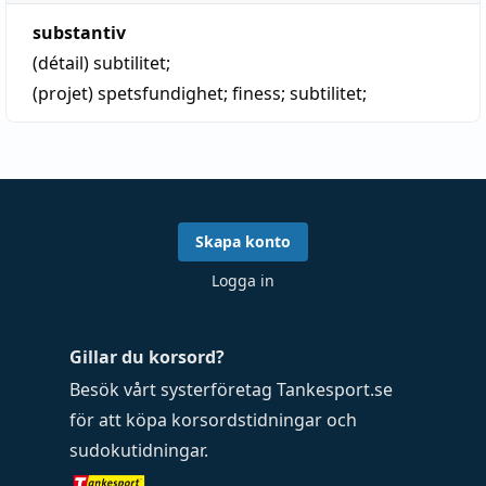
substantiv
(détail)
subtilitet
;
(projet)
spetsfundighet
;
finess
;
subtilitet
;
Skapa konto
Logga in
Gillar du korsord?
Besök vårt systerföretag
Tankesport.se
för att köpa
korsordstidningar
och
sudokutidningar
.