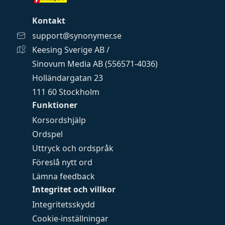
Kontakt
support@synonymer.se
Keesing Sverige AB /
Sinovum Media AB (556571-4036)
Holländargatan 23
111 60 Stockholm
Funktioner
Korsordshjälp
Ordspel
Uttryck och ordspråk
Föreslå nytt ord
Lämna feedback
Integritet och villkor
Integritetsskydd
Cookie-inställningar