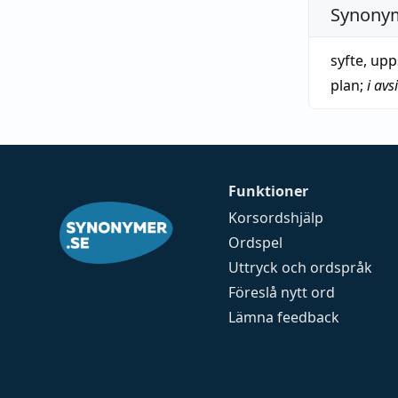
Synonym
syfte
,
upp
plan
;
i avs
Funktioner
Korsordshjälp
Ordspel
Uttryck och ordspråk
Föreslå nytt ord
Lämna feedback