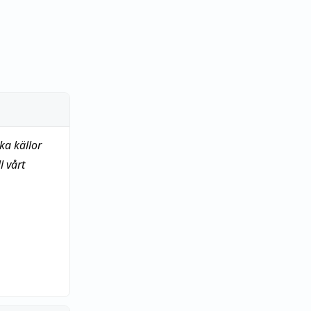
ka källor
 vårt