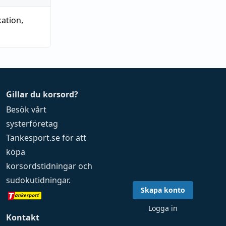
ikation
,
Gillar du korsord?
Besök vårt
systerföretag
Tankesport.se
för att
köpa
korsordstidningar
och
sudokutidningar
.
Skapa konto
Logga in
Kontakt