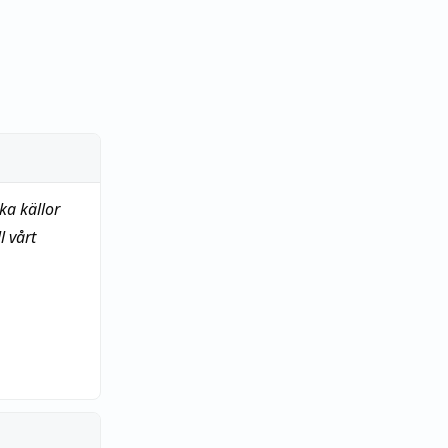
ka källor
 vårt