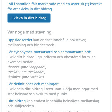
Fyll i samtliga fält markerade med en asterisk (*) korrekt
för att skicka in ditt bidrag.
Skicka in ditt bidrag
Var noga med stavning.
Uppslagsordet
kan endast innehålla bokstäver,
mellanslag och bindestreck.
För synonymer, motsatsord och sammansatta ord:
Skriv ditt bidrag i grundform och obestämd form, se
exempel nedan.
"hoppa" (inte "hoppade")
"tveka" (inte "tvekande")
"kränka" (inte "kränkt")
För definitioner och meningar:
Skriv hela ditt bidrag i textrutan. Börja meningar med
stor bokstav och avsluta med punkt.
Ditt bidrag
kan endast innehålla bokstäver, mellanslag
och skiljetecken.