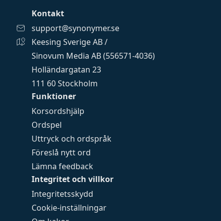
Kontakt
support@synonymer.se
Keesing Sverige AB /
Sinovum Media AB (556571-4036)
Holländargatan 23
111 60 Stockholm
Funktioner
Korsordshjälp
Ordspel
Uttryck och ordspråk
Föreslå nytt ord
Lämna feedback
Integritet och villkor
Integritetsskydd
Cookie-inställningar