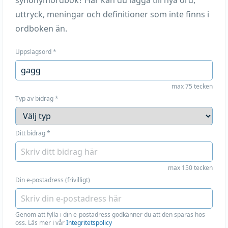
synonymordbok? Här kan du lägga till nya ord,
uttryck, meningar och definitioner som inte finns i
ordboken än.
Uppslagsord
*
max 75 tecken
Typ av bidrag
*
Ditt bidrag
*
max 150 tecken
Din e-postadress (frivilligt)
Genom att fylla i din e-postadress godkänner du att den sparas hos
oss. Läs mer i vår
Integritetspolicy