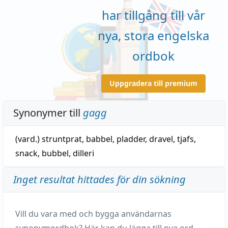
har tillgång till vår
nya, stora engelska
ordbok
Uppgradera till premium
Synonymer till
gagg
(vard.)
struntprat
,
babbel
,
pladder
,
dravel
,
tjafs
,
snack
,
bubbel
,
dilleri
Inget resultat hittades för din sökning
Vill du vara med och bygga användarnas