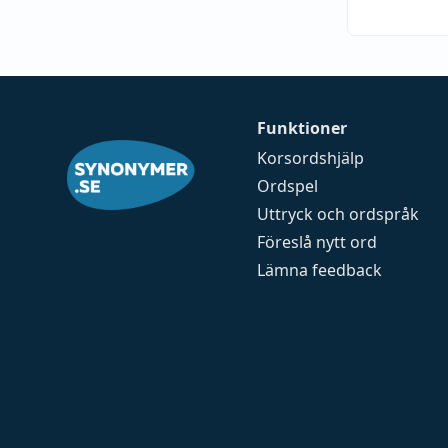
Funktioner
Korsordshjälp
Ordspel
Uttryck och ordspråk
Föreslå nytt ord
Lämna feedback