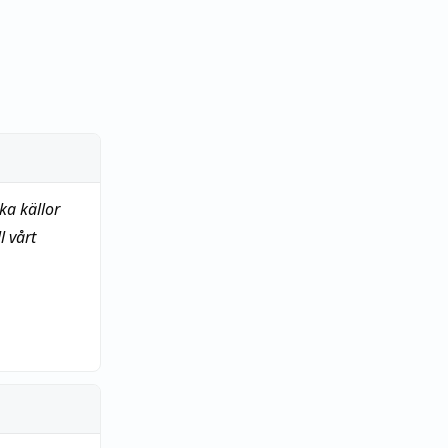
ka källor
 vårt