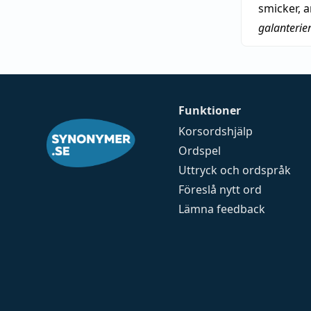
smicker
,
a
galanterie
Funktioner
Korsordshjälp
Ordspel
Uttryck och ordspråk
Föreslå nytt ord
Lämna feedback