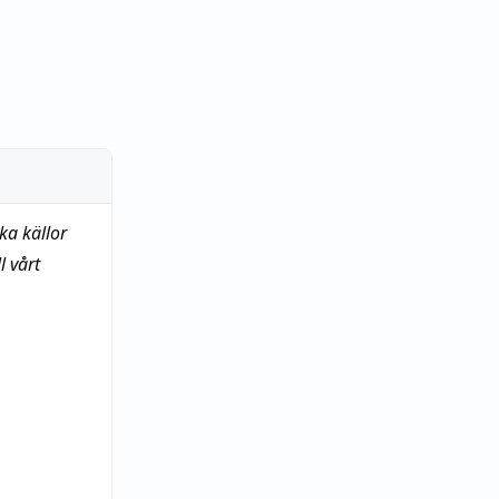
ka källor
 vårt