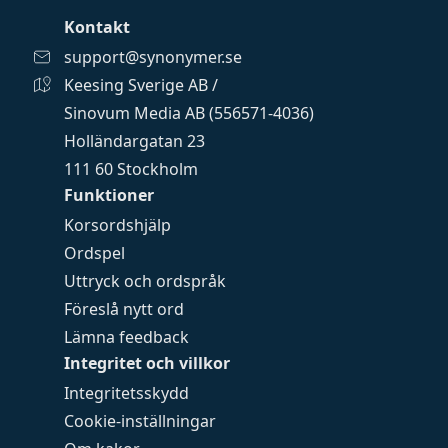
Kontakt
support@synonymer.se
Keesing Sverige AB /
Sinovum Media AB (556571-4036)
Holländargatan 23
111 60 Stockholm
Funktioner
Korsordshjälp
Ordspel
Uttryck och ordspråk
Föreslå nytt ord
Lämna feedback
Integritet och villkor
Integritetsskydd
Cookie-inställningar