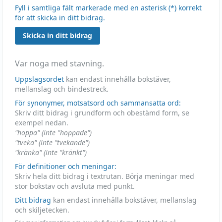
Fyll i samtliga fält markerade med en asterisk (*) korrekt
för att skicka in ditt bidrag.
Skicka in ditt bidrag
Var noga med stavning.
Uppslagsordet
kan endast innehålla bokstäver,
mellanslag och bindestreck.
För synonymer, motsatsord och sammansatta ord:
Skriv ditt bidrag i grundform och obestämd form, se
exempel nedan.
"hoppa" (inte "hoppade")
"tveka" (inte "tvekande")
"kränka" (inte "kränkt")
För definitioner och meningar:
Skriv hela ditt bidrag i textrutan. Börja meningar med
stor bokstav och avsluta med punkt.
Ditt bidrag
kan endast innehålla bokstäver, mellanslag
och skiljetecken.