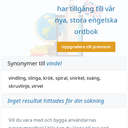
har tillgång till vår
nya, stora engelska
ordbok
Uppgradera till premium
Synonymer till
vindel
vindling
,
slinga
,
krök
,
spiral
,
snirkel
,
sväng
,
skruvlinje
,
virvel
Inget resultat hittades för din sökning
Vill du vara med och bygga användarnas