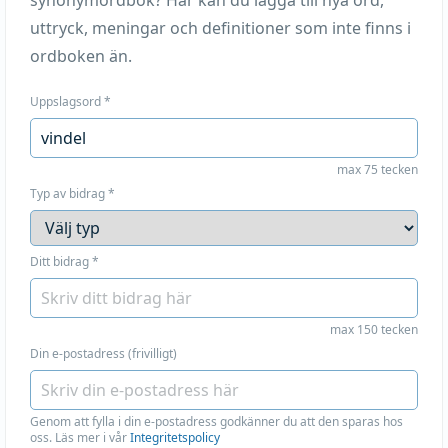
synonymordbok? Här kan du lägga till nya ord,
uttryck, meningar och definitioner som inte finns i
ordboken än.
Uppslagsord
*
max 75 tecken
Typ av bidrag
*
Ditt bidrag
*
max 150 tecken
Din e-postadress (frivilligt)
Genom att fylla i din e-postadress godkänner du att den sparas hos
oss. Läs mer i vår
Integritetspolicy