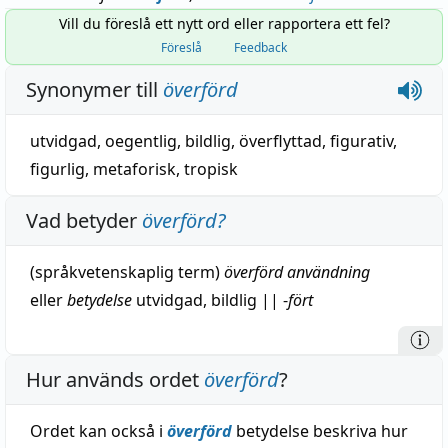
Vill du föreslå ett nytt ord eller rapportera ett fel?
Föreslå
Feedback
Synonymer till
överförd
utvidgad
,
oegentlig
,
bildlig
,
överflyttad
,
figurativ
,
figurlig
,
metaforisk
,
tropisk
Vad betyder
överförd
?
(språkvetenskaplig term)
överförd
användning
eller
betydelse
utvidgad
,
bildlig
||
-
fört
Hur används ordet
överförd
?
Ordet kan också i
överförd
betydelse beskriva hur