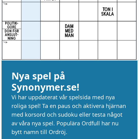
Nya spel på
Synonymer.se!
Vi har uppdaterat vår spelsida med nya
roliga spel! Ta en paus och aktivera hjärnan
med korsord och sudoku eller testa något
av våra nya spel. Populära Ordfull har nu
bytt namn till Ordröj.