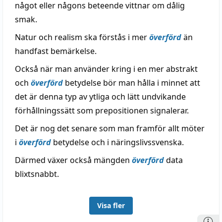
något eller någons beteende vittnar om dålig
smak.
Natur och realism ska förstås i mer
överförd
än
handfast bemärkelse.
Också när man använder kring i en mer abstrakt
och
överförd
betydelse bör man hålla i minnet att
det är denna typ av ytliga och lätt undvikande
förhållningssätt som prepositionen signalerar.
Det är nog det senare som man framför allt möter
i
överförd
betydelse och i näringslivssvenska.
Därmed växer också mängden
överförd
data
blixtsnabbt.
Visa fler