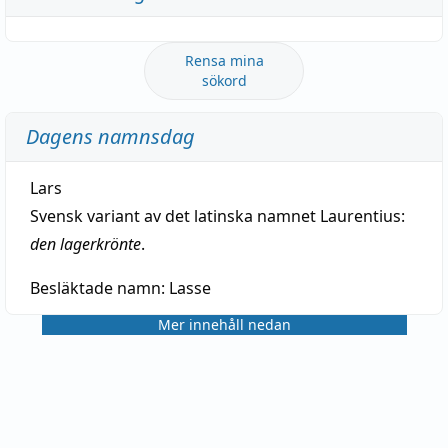
Rensa mina
sökord
Dagens namnsdag
Lars
Svensk variant av det latinska namnet Laurentius:
den lagerkrönte
.
Besläktade namn:
Lasse
Mer innehåll nedan