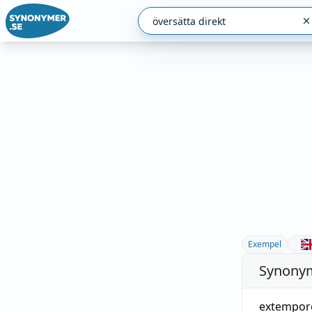
Exempel
Synonym
extempor