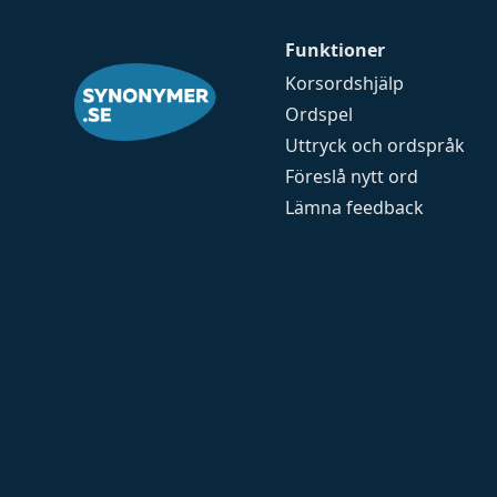
Funktioner
Korsordshjälp
Ordspel
Uttryck och ordspråk
Föreslå nytt ord
Lämna feedback