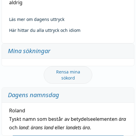
aldrig
Läs mer om dagens uttryck
Här hittar du alla uttryck och idiom
Mina sökningar
Rensa mina
sökord
Dagens namnsdag
Roland
Tyskt namn som består av betydelseelementen
ära
och
land
:
ärans land
eller
landets ära
.