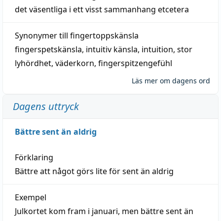
det väsentliga i ett visst
sammanhang
etcetera
Synonymer till
fingertoppskänsla
fingerspetskänsla
,
intuitiv känsla
,
intuition
,
stor
lyhördhet
,
väderkorn
,
fingerspitzengefühl
Läs mer om dagens ord
Dagens uttryck
Bättre sent än aldrig
Förklaring
Bättre att något görs lite för sent än aldrig
Exempel
Julkortet kom fram i januari, men bättre sent än