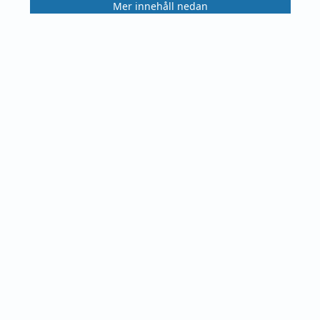
Mer innehåll nedan