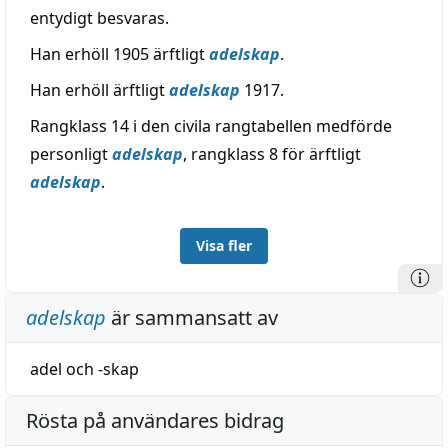
entydigt besvaras.
Han erhöll 1905 ärftligt
adelskap
.
Han erhöll ärftligt
adelskap
1917.
Rangklass 14 i den civila rangtabellen medförde
personligt
adelskap
, rangklass 8 för ärftligt
adelskap
.
Visa fler
adelskap
är sammansatt av
adel
och
-skap
Rösta på användares bidrag