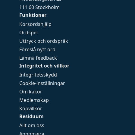
111 60 Stockholm
Funktioner
Korsordshjälp
Ordspel
Uttryck och ordspråk
Föreslå nytt ord
Lämna feedback
Integritet och villkor
Integritetsskydd
Cookie-inställningar
Om kakor
Medlemskap
Köpvillkor
Residuum
Allt om oss
Annonsera