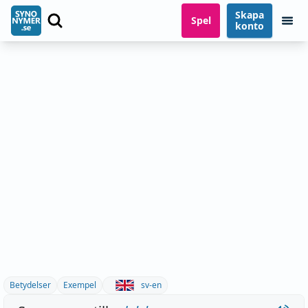
Skapa
Spel
konto
Betydelser
Exempel
sv-en