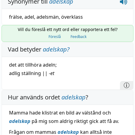
Synonymer till
adelskap
frälse
,
adel
,
adelsmän
,
överklass
Vill du föreslå ett nytt ord eller rapportera ett fel?
Föreslå
Feedback
Vad betyder
adelskap
?
det att
tillhöra
adeln;
adlig
ställning
||
-
et
Hur används ordet
adelskap
?
Mamma hade klistrat en bild av välstånd och
adelskap
på mig som aldrig riktigt gick att få av.
Frågan om mammas
adelskap
kan alltså inte