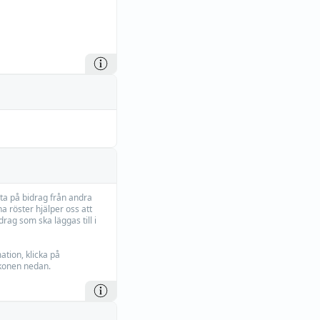
ta på bidrag från andra
a röster hjälper oss att
drag som ska läggas till i
ation, klicka på
ikonen nedan.