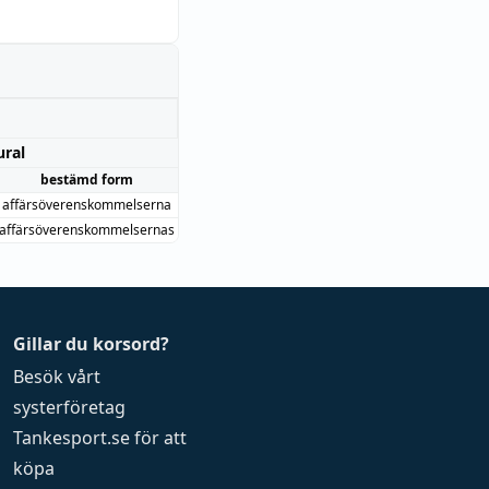
ural
bestämd form
affärsöverenskommelserna
affärsöverenskommelsernas
Gillar du korsord?
Besök vårt
systerföretag
Tankesport.se
för att
köpa