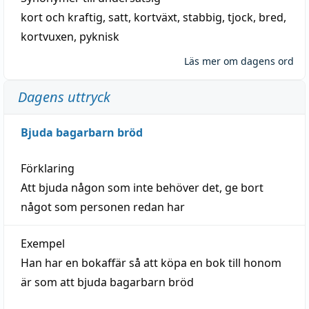
kort och kraftig
,
satt
,
kortväxt
,
stabbig
,
tjock
,
bred
,
kortvuxen
,
pyknisk
Läs mer om dagens ord
Dagens uttryck
Bjuda bagarbarn bröd
Förklaring
Att bjuda någon som inte behöver det, ge bort
något som personen redan har
Exempel
Han har en bokaffär så att köpa en bok till honom
är som att bjuda bagarbarn bröd