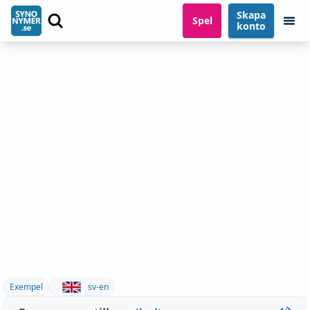
Skapa
Spel
konto
Exempel
sv-en