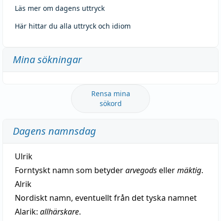
Läs mer om dagens uttryck
Här hittar du alla uttryck och idiom
Mina sökningar
Rensa mina
sökord
Dagens namnsdag
Ulrik
Forntyskt namn som betyder
arvegods
eller
mäktig
.
Alrik
Nordiskt namn, eventuellt från det tyska namnet
Alarik:
allhärskare
.