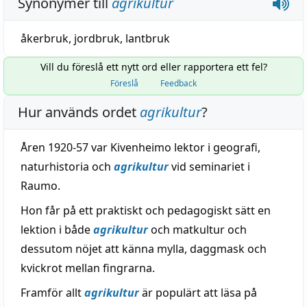
Synonymer till
agrikultur
åkerbruk
,
jordbruk
,
lantbruk
Vill du föreslå ett nytt ord eller rapportera ett fel?
Föreslå
Feedback
Hur används ordet
agrikultur
?
Åren 1920-57 var Kivenheimo lektor i geografi,
naturhistoria och
agrikultur
vid seminariet i
Raumo.
Hon får på ett praktiskt och pedagogiskt sätt en
lektion i både
agrikultur
och matkultur och
dessutom nöjet att känna mylla, daggmask och
kvickrot mellan fingrarna.
Framför allt
agrikultur
är populärt att läsa på