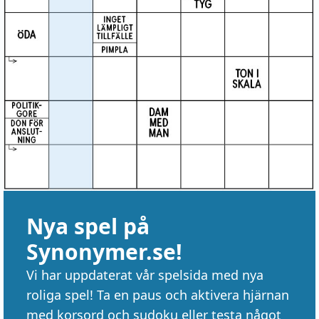
Nya spel på
Synonymer.se!
Vi har uppdaterat vår spelsida med nya
roliga spel! Ta en paus och aktivera hjärnan
med korsord och sudoku eller testa något