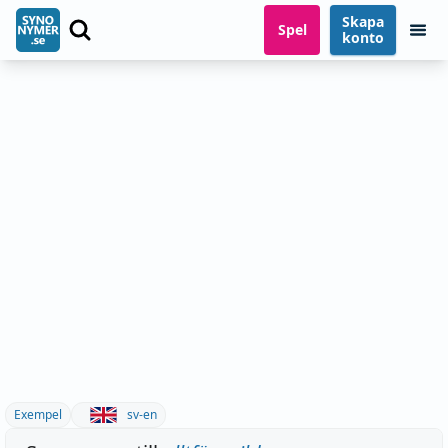
Skapa
Spel
konto
Exempel
sv-en