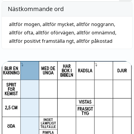
Nästkommande ord
alltför mogen
,
alltför mycket
,
alltför noggrann
,
alltför ofta
,
alltför oförvägen
,
alltför omnämnd
,
alltför positivt framställa ngt
,
alltför påkostad