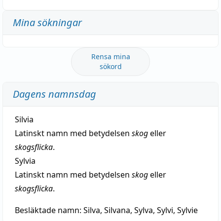
Mina sökningar
Rensa mina
sökord
Dagens namnsdag
Silvia
Latinskt namn med betydelsen
skog
eller
skogsflicka
.
Sylvia
Latinskt namn med betydelsen
skog
eller
skogsflicka
.
Besläktade namn:
Silva, Silvana, Sylva, Sylvi, Sylvie