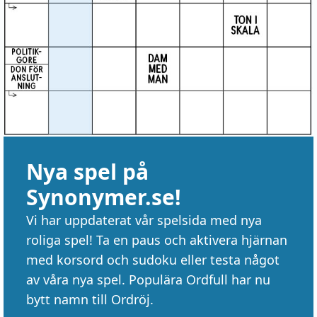
Nya spel på
Synonymer.se!
Vi har uppdaterat vår spelsida med nya
roliga spel! Ta en paus och aktivera hjärnan
med korsord och sudoku eller testa något
av våra nya spel. Populära Ordfull har nu
bytt namn till Ordröj.