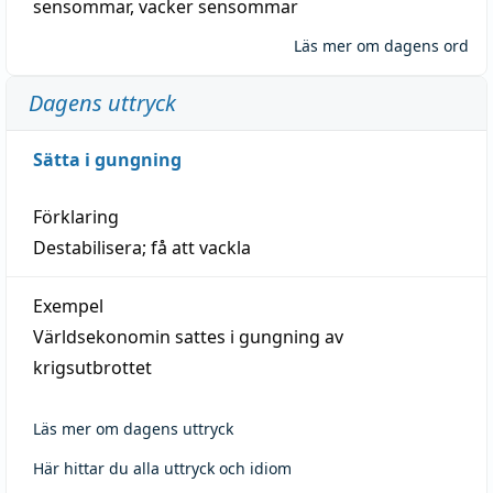
sensommar
,
vacker sensommar
Läs mer om dagens ord
Dagens uttryck
Sätta i gungning
Förklaring
Destabilisera; få att vackla
Exempel
Världsekonomin sattes i gungning av
krigsutbrottet
Läs mer om dagens uttryck
Här hittar du alla uttryck och idiom