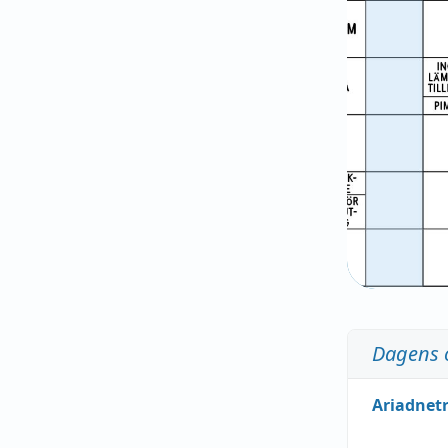
Dagens 
Ariadnet