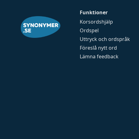
Funktioner
Korsordshjälp
Ordspel
Uttryck och ordspråk
Föreslå nytt ord
Lämna feedback