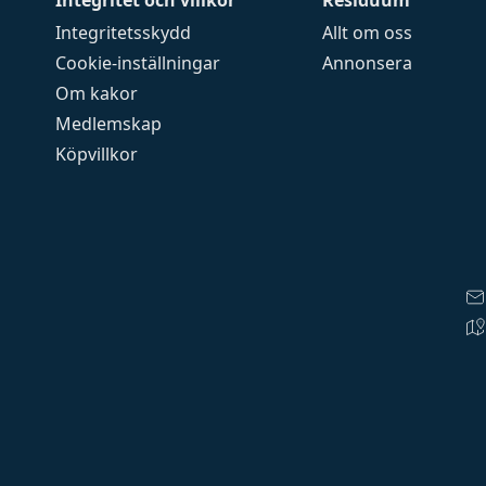
Integritet och villkor
Residuum
Integritetsskydd
Allt om oss
Cookie-inställningar
Annonsera
Om kakor
Medlemskap
Köpvillkor