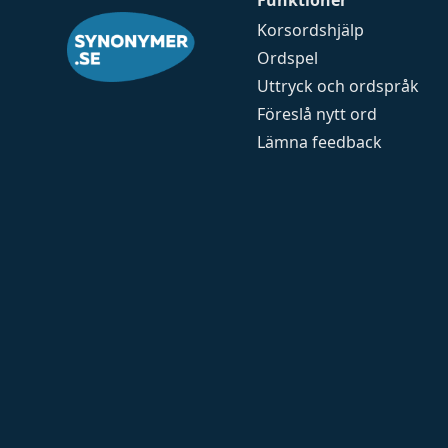
Funktioner
Korsordshjälp
Ordspel
Uttryck och ordspråk
Föreslå nytt ord
Lämna feedback