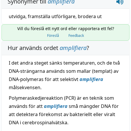
Synonymer till
amplifiera
utvidga
,
framställa utförligare
,
brodera ut
Vill du föreslå ett nytt ord eller rapportera ett fel?
Föreslå
Feedback
Hur används ordet
amplifiera
?
I det andra steget sänks temperaturen, och de två
DNA-strängarna används som mallar (templat) av
DNA-polymeras för att selektivt
amplifiera
målsekvensen.
Polymeraskedjereaktion (PCR) är en teknik som
används för att
amplifiera
små mängder DNA för
att detektera förekomst av bakteriellt eller viralt
DNA i cerebrospinalvätska.