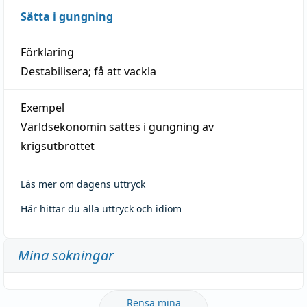
Sätta i gungning
Förklaring
Destabilisera; få att vackla
Exempel
Världsekonomin sattes i gungning av
krigsutbrottet
Läs mer om dagens uttryck
Här hittar du alla uttryck och idiom
Mina sökningar
Rensa mina