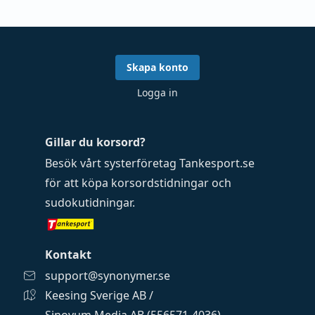
Skapa konto
Logga in
Gillar du korsord?
Besök vårt systerföretag
Tankesport.se
för att köpa
korsordstidningar
och
sudokutidningar
.
Kontakt
support@synonymer.se
Keesing Sverige AB /