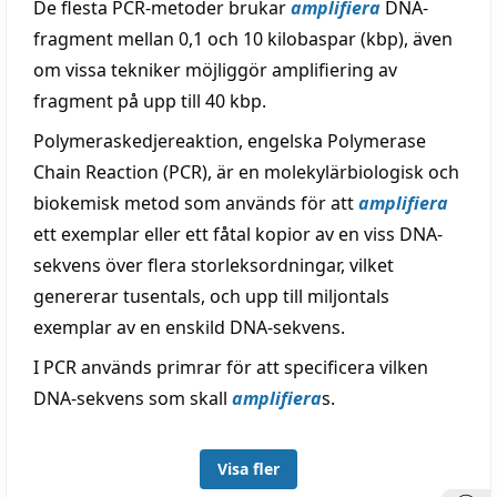
De flesta PCR-metoder brukar
amplifiera
DNA-
fragment mellan 0,1 och 10 kilobaspar (kbp), även
om vissa tekniker möjliggör amplifiering av
fragment på upp till 40 kbp.
Polymeraskedjereaktion, engelska Polymerase
Chain Reaction (PCR), är en molekylärbiologisk och
biokemisk metod som används för att
amplifiera
ett exemplar eller ett fåtal kopior av en viss DNA-
sekvens över flera storleksordningar, vilket
genererar tusentals, och upp till miljontals
exemplar av en enskild DNA-sekvens.
I PCR används primrar för att specificera vilken
DNA-sekvens som skall
amplifiera
s.
Visa fler