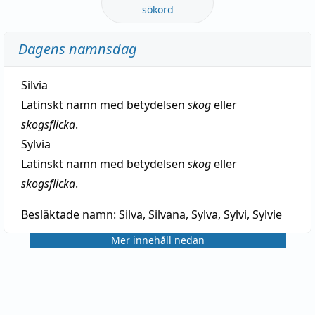
sökord
Dagens namnsdag
Silvia
Latinskt namn med betydelsen
skog
eller
skogsflicka
.
Sylvia
Latinskt namn med betydelsen
skog
eller
skogsflicka
.
Besläktade namn:
Silva, Silvana, Sylva, Sylvi, Sylvie
Mer innehåll nedan