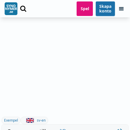
Skapa
Spel
konto
Exempel
sv-en