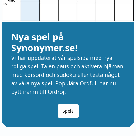
Nya spel på
Synonymer.se!
Vi har uppdaterat vår spelsida med nya
roliga spel! Ta en paus och aktivera hjärnan
med korsord och sudoku eller testa något
av våra nya spel. Populära Ordfull har nu
bytt namn till Ordröj.
Spela