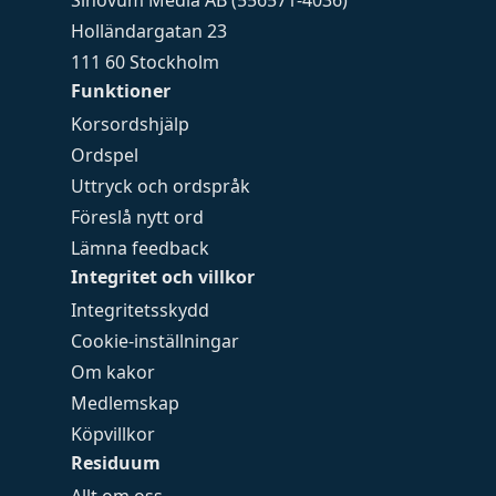
Sinovum Media AB (556571-4036)
Holländargatan 23
111 60 Stockholm
Funktioner
Korsordshjälp
Ordspel
Uttryck och ordspråk
Föreslå nytt ord
Lämna feedback
Integritet och villkor
Integritetsskydd
Cookie-inställningar
Om kakor
Medlemskap
Köpvillkor
Residuum