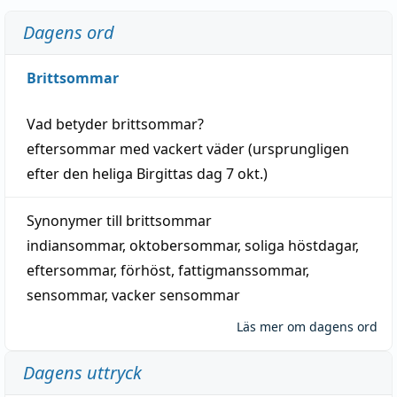
Dagens ord
Brittsommar
Vad betyder
brittsommar
?
eftersommar
med
vackert
väder
(
ursprungligen
efter den heliga Birgittas
dag
7 okt.)
Synonymer till
brittsommar
indiansommar
,
oktobersommar
,
soliga höstdagar
,
eftersommar
,
förhöst
,
fattigmanssommar
,
sensommar
,
vacker sensommar
Läs mer om dagens ord
Dagens uttryck