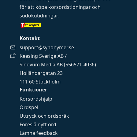
för att köpa
korsordstidningar
och
sudokutidningar
.
Kontakt
support@synonymer.se
Keesing Sverige AB /
Sinovum Media AB (556571-4036)
Holländargatan 23
111 60 Stockholm
Funktioner
Korsordshjälp
Ordspel
Uttryck och ordspråk
Föreslå nytt ord
Lämna feedback