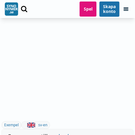
Skapa
Spel
konto
Exempel
sv-en