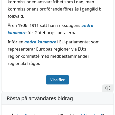
kommissionen ansvarsfrihet som i dag, men
kommissionens ordförande föreslås i gengäld bli
folkvald.
Åren 1906- 1911 satt han i riksdagens
andra
kammare
för Göteborgsliberalerna.
Inför en
andra kammare
i EU-parlamentet som
representerar Europas regioner via EU:s
regionkommitté med medbestämmande i
regionala frågor.
Visa fler
Rösta på användares bidrag