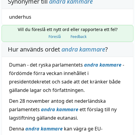
Synonymer till
andra kammare
underhus
Vill du föreslå ett nytt ord eller rapportera ett fel?
Föreslå
Feedback
Hur används ordet
andra kammare
?
Duman - det ryska parlamentets
andra kammare
-
fördömde förra veckan innehållet i
presidentdekretet och sade att det kränker både
gällande lagar och författningen.
Den 28 november antog det nederländska
parlamentets
andra kammare
ett förslag till ny
lagstiftning gällande eutanasi.
Denna
andra kammare
kan vägra ge EU-