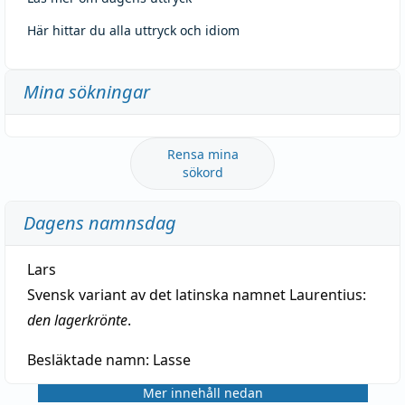
Här hittar du alla uttryck och idiom
Mina sökningar
Rensa mina
sökord
Dagens namnsdag
Lars
Svensk variant av det latinska namnet Laurentius:
den lagerkrönte
.
Besläktade namn:
Lasse
Mer innehåll nedan