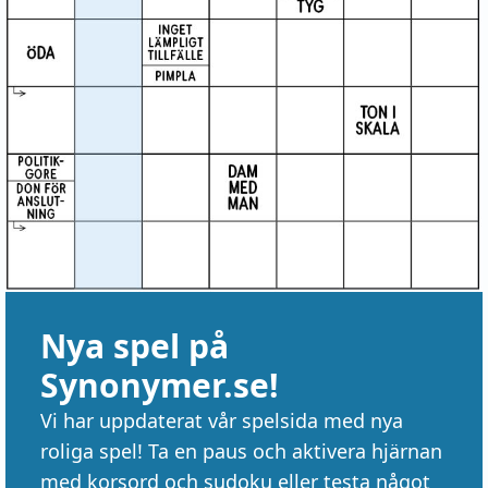
Nya spel på
Synonymer.se!
Vi har uppdaterat vår spelsida med nya
roliga spel! Ta en paus och aktivera hjärnan
med korsord och sudoku eller testa något