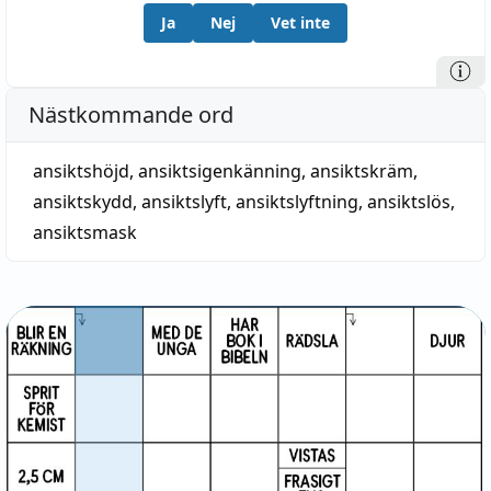
Ja
Nej
Vet inte
Nästkommande ord
ansiktshöjd
,
ansiktsigenkänning
,
ansiktskräm
,
ansiktskydd
,
ansiktslyft
,
ansiktslyftning
,
ansiktslös
,
ansiktsmask