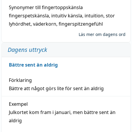
Synonymer till
fingertoppskänsla
fingerspetskänsla
,
intuitiv känsla
,
intuition
,
stor
lyhördhet
,
väderkorn
,
fingerspitzengefühl
Läs mer om dagens ord
Dagens uttryck
Bättre sent än aldrig
Förklaring
Bättre att något görs lite för sent än aldrig
Exempel
Julkortet kom fram i januari, men bättre sent än
aldrig