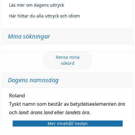
Läs mer om dagens uttryck
Här hittar du alla uttryck och idiom
Mina sökningar
Rensa mina
sökord
Dagens namnsdag
Roland
Tyskt namn som består av betydelseelementen
ära
och
land
:
ärans land
eller
landets ära
.
Mer innehåll nedan