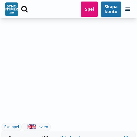
Skapa
Spel
konto
Exempel
sv-en