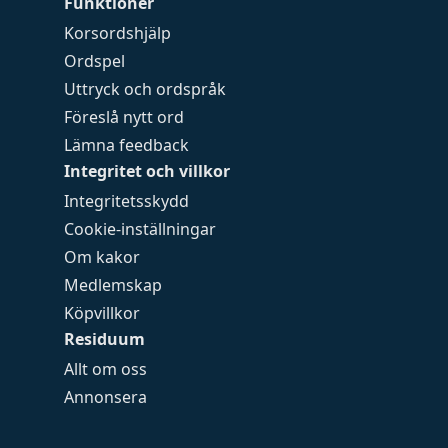
Funktioner
Korsordshjälp
Ordspel
Uttryck och ordspråk
Föreslå nytt ord
Lämna feedback
Integritet och villkor
Integritetsskydd
Cookie-inställningar
Om kakor
Medlemskap
Köpvillkor
Residuum
Allt om oss
Annonsera