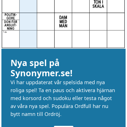
Nya spel på
Synonymer.se!
Vi har uppdaterat vår spelsida med nya
roliga spel! Ta en paus och aktivera hjärnan
med korsord och sudoku eller testa något
av våra nya spel. Populära Ordfull har nu
bytt namn till Ordröj.