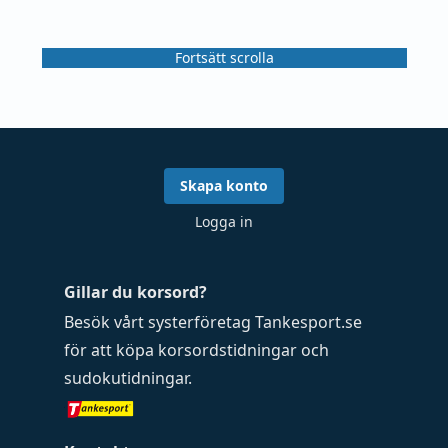
Fortsätt scrolla
Skapa konto
Logga in
Gillar du korsord?
Besök vårt systerföretag
Tankesport.se
för att köpa
korsordstidningar
och
sudokutidningar
.