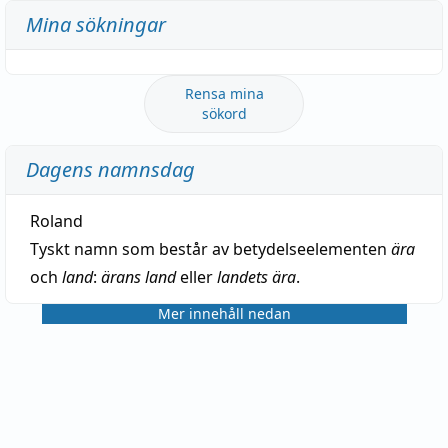
Mina sökningar
Rensa mina
sökord
Dagens namnsdag
Roland
Tyskt namn som består av betydelseelementen
ära
och
land
:
ärans land
eller
landets ära
.
Mer innehåll nedan