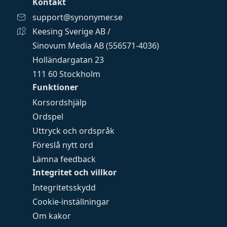
Kontakt
support@synonymer.se
Keesing Sverige AB /
Sinovum Media AB (556571-4036)
Holländargatan 23
111 60 Stockholm
Funktioner
Korsordshjälp
Ordspel
Uttryck och ordspråk
Föreslå nytt ord
Lämna feedback
Integritet och villkor
Integritetsskydd
Cookie-inställningar
Om kakor