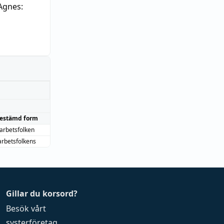
Agnes:
estämd form
arbetsfolken
arbetsfolkens
Gillar du korsord?
Besök vårt
systerföretag