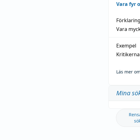
Vara fyr
Förklarin
Vara myck
Exempel
Kritikern
Läs mer om
Mina sö
Rens
sö