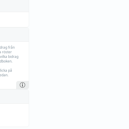
idrag från
 röster
vilka bidrag
rdboken.
licka på
edan.