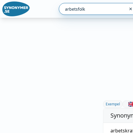
Exempel
Synonym
arbetskra