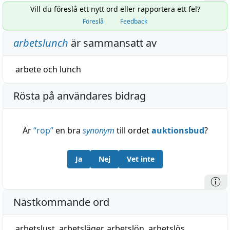
Vill du föreslå ett nytt ord eller rapportera ett fel?
Föreslå
Feedback
arbetslunch
är sammansatt av
arbete
och
lunch
Rösta på användares bidrag
Är
“
rop
”
en bra
synonym
till ordet
auktionsbud
?
Ja
Nej
Vet inte
Nästkommande ord
arbetslust
,
arbetsläger
,
arbetslön
,
arbetslös
,