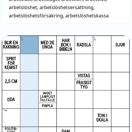
arbetslöshet
,
arbetslöshetsersättning
,
arbetslöshetsförsäkring
,
arbetslöshetskassa