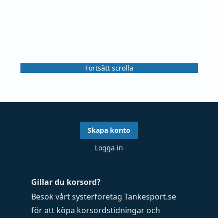
Fortsätt scrolla
Skapa konto
Logga in
Gillar du korsord?
Besök vårt systerföretag
Tankesport.se
för att köpa
korsordstidningar
och