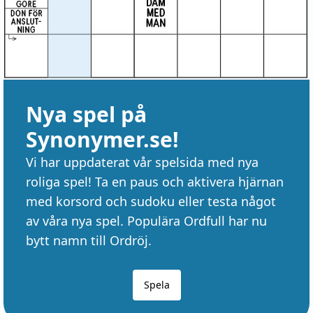
Nya spel på
Synonymer.se!
Vi har uppdaterat vår spelsida med nya
roliga spel! Ta en paus och aktivera hjärnan
med korsord och sudoku eller testa något
av våra nya spel. Populära Ordfull har nu
bytt namn till Ordröj.
Spela