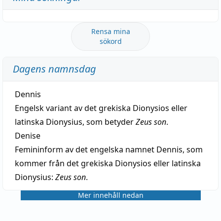
Rensa mina
sökord
Dagens namnsdag
Dennis
Engelsk variant av det grekiska Dionysios eller
latinska Dionysius, som betyder
Zeus son
.
Denise
Femininform av det engelska namnet Dennis, som
kommer från det grekiska Dionysios eller latinska
Dionysius:
Zeus son
.
Mer innehåll nedan