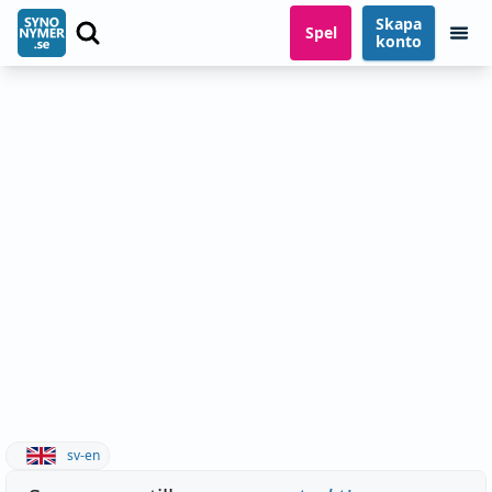
Skapa
Spel
konto
sv-en