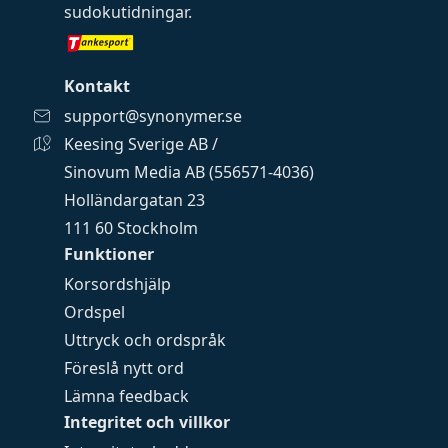
sudokutidningar
.
Kontakt
support@synonymer.se
Keesing Sverige AB /
Sinovum Media AB (556571-4036)
Holländargatan 23
111 60 Stockholm
Funktioner
Korsordshjälp
Ordspel
Uttryck och ordspråk
Föreslå nytt ord
Lämna feedback
Integritet och villkor