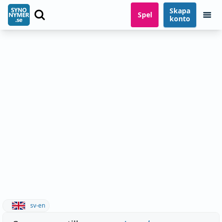
Skapa
Spel
konto
sv-en