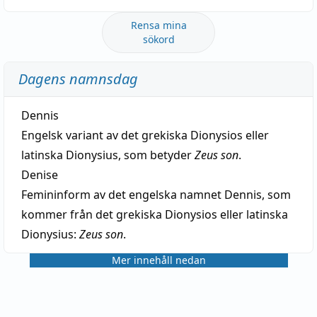
Rensa mina
sökord
Dagens namnsdag
Dennis
Engelsk variant av det grekiska Dionysios eller
latinska Dionysius, som betyder
Zeus son
.
Denise
Femininform av det engelska namnet Dennis, som
kommer från det grekiska Dionysios eller latinska
Dionysius:
Zeus son
.
Mer innehåll nedan