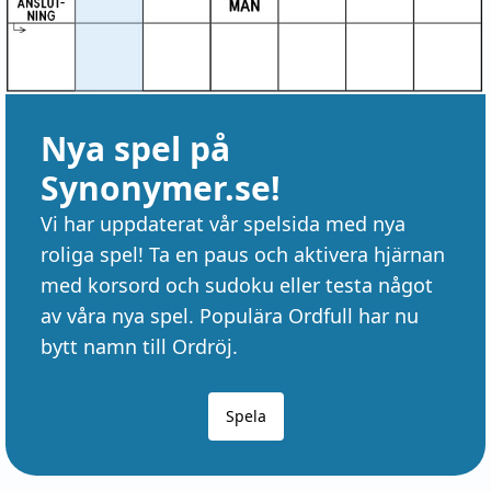
Nya spel på
Synonymer.se!
Vi har uppdaterat vår spelsida med nya
roliga spel! Ta en paus och aktivera hjärnan
med korsord och sudoku eller testa något
av våra nya spel. Populära Ordfull har nu
bytt namn till Ordröj.
Spela