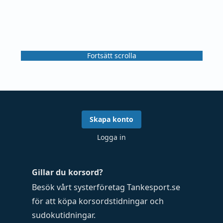
Fortsätt scrolla
Skapa konto
Logga in
Gillar du korsord?
Besök vårt systerföretag
Tankesport.se
för att köpa
korsordstidningar
och
sudokutidningar
.