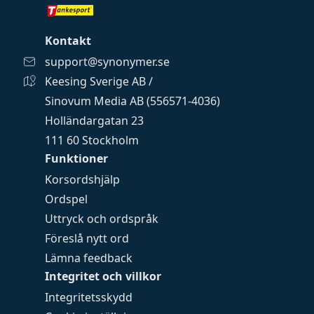
Kontakt
support@synonymer.se
Keesing Sverige AB /
Sinovum Media AB (556571-4036)
Holländargatan 23
111 60 Stockholm
Funktioner
Korsordshjälp
Ordspel
Uttryck och ordspråk
Föreslå nytt ord
Lämna feedback
Integritet och villkor
Integritetsskydd