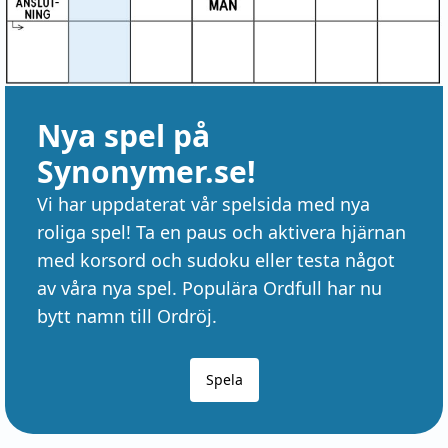
Nya spel på
Synonymer.se!
Vi har uppdaterat vår spelsida med nya
roliga spel! Ta en paus och aktivera hjärnan
med korsord och sudoku eller testa något
av våra nya spel. Populära Ordfull har nu
bytt namn till Ordröj.
Spela