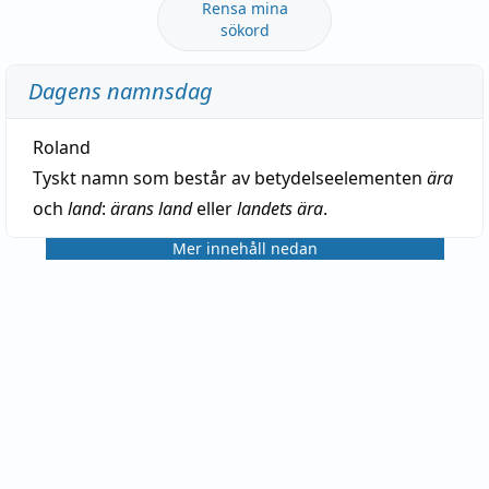
Rensa mina
sökord
Dagens namnsdag
Roland
Tyskt namn som består av betydelseelementen
ära
och
land
:
ärans land
eller
landets ära
.
Mer innehåll nedan