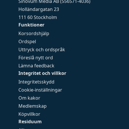
Sinovum Media AB (556571-4036)
Holländargatan 23
111 60 Stockholm
Funktioner
Korsordshjälp
Ordspel
Uttryck och ordspråk
Föreslå nytt ord
Lämna feedback
Integritet och villkor
Integritetsskydd
Cookie-inställningar
Om kakor
Medlemskap
Köpvillkor
Residuum