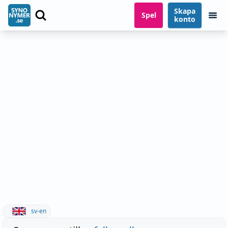
Skapa
Spel
konto
sv-en