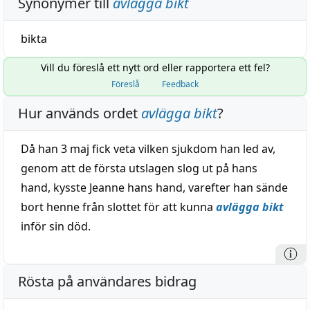
Synonymer till
avlägga bikt
bikta
Vill du föreslå ett nytt ord eller rapportera ett fel?
Föreslå
Feedback
Hur används ordet
avlägga bikt
?
Då han 3 maj fick veta vilken sjukdom han led av,
genom att de första utslagen slog ut på hans
hand, kysste Jeanne hans hand, varefter han sände
bort henne från slottet för att kunna
avlägga bikt
inför sin död.
Rösta på användares bidrag