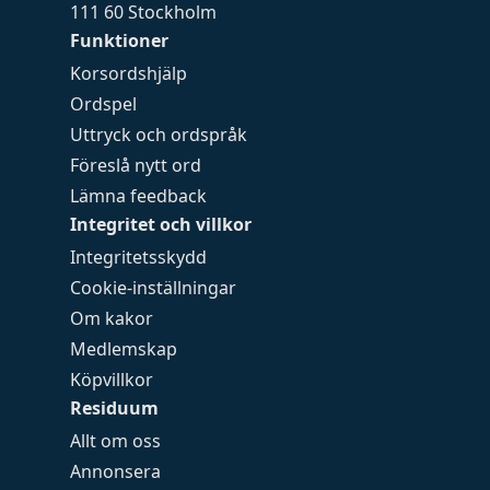
111 60 Stockholm
Funktioner
Korsordshjälp
Ordspel
Uttryck och ordspråk
Föreslå nytt ord
Lämna feedback
Integritet och villkor
Integritetsskydd
Cookie-inställningar
Om kakor
Medlemskap
Köpvillkor
Residuum
Allt om oss
Annonsera