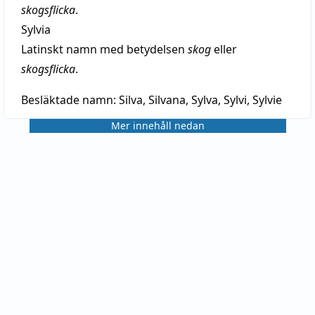
skogsflicka
.
Sylvia
Latinskt namn med betydelsen
skog
eller
skogsflicka
.
Besläktade namn:
Silva, Silvana, Sylva, Sylvi, Sylvie
Mer innehåll nedan