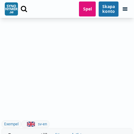
Skapa
Spel
konto
Exempel
sv-en