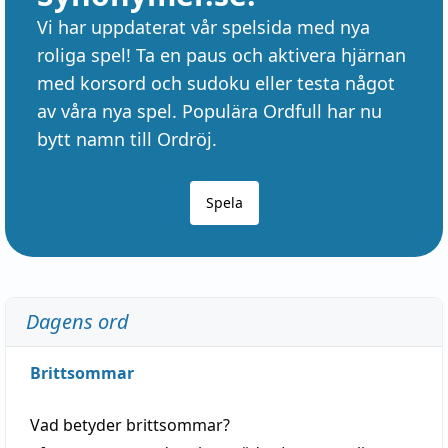
Vi har uppdaterat vår spelsida med nya
roliga spel! Ta en paus och aktivera hjärnan
med korsord och sudoku eller testa något
av våra nya spel. Populära Ordfull har nu
bytt namn till Ordröj.
Spela
Dagens ord
Brittsommar
Vad betyder
brittsommar
?