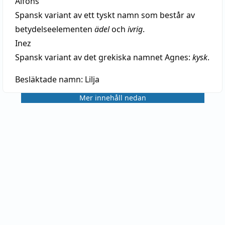
Alfons
Spansk variant av ett tyskt namn som består av
betydelseelementen
ädel
och
ivrig
.
Inez
Spansk variant av det grekiska namnet Agnes:
kysk
.
Besläktade namn:
Lilja
Mer innehåll nedan