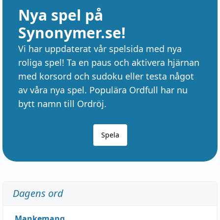
Nya spel på
Synonymer.se!
Vi har uppdaterat vår spelsida med nya
roliga spel! Ta en paus och aktivera hjärnan
med korsord och sudoku eller testa något
av våra nya spel. Populära Ordfull har nu
bytt namn till Ordröj.
Spela
Dagens ord
Mankemang