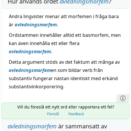
Hur används ordet
avledningsmorfem
?
Andra lingvister menar att morfemen i fråga bara
är
avledningsmorfem
.
Ordstammen innehåller alltid ett basmorfem, men
kan även innehålla ett eller flera
avledningsmorfem
.
Detta argument stöds av det faktum att många av
avledningsmorfem
en som bildar verb från
substantiv fungerar nästan identiskt med erkänd
substantivinkorporering.
Vill du föreslå ett nytt ord eller rapportera ett fel?
Föreslå
Feedback
avledningsmorfem
är sammansatt av