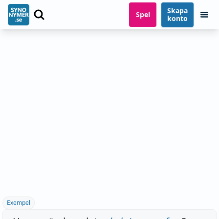
Skapa
Spel
konto
Exempel