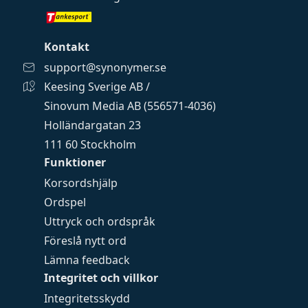
Kontakt
support@synonymer.se
Keesing Sverige AB /
Sinovum Media AB (556571-4036)
Holländargatan 23
111 60 Stockholm
Funktioner
Korsordshjälp
Ordspel
Uttryck och ordspråk
Föreslå nytt ord
Lämna feedback
Integritet och villkor
Integritetsskydd