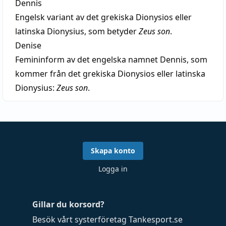
Dennis
Engelsk variant av det grekiska Dionysios eller
latinska Dionysius, som betyder
Zeus son
.
Denise
Femininform av det engelska namnet Dennis, som
kommer från det grekiska Dionysios eller latinska
Dionysius:
Zeus son
.
Skapa konto
Logga in
Gillar du korsord?
Besök vårt systerföretag
Tankesport.se