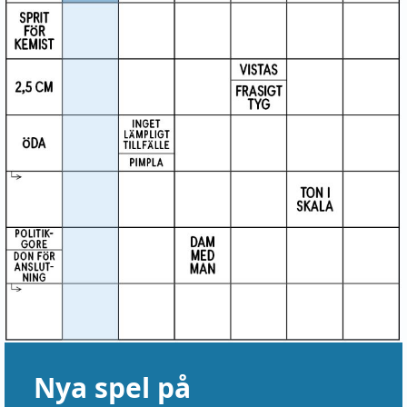
Nya spel på