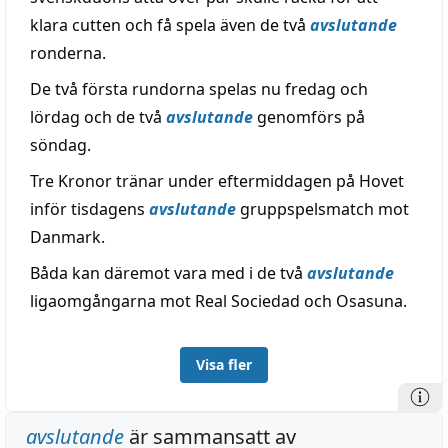
klara cutten och få spela även de två
avslutande
ronderna.
De två första rundorna spelas nu fredag och
lördag och de två
avslutande
genomförs på
söndag.
Tre Kronor tränar under eftermiddagen på Hovet
inför tisdagens
avslutande
gruppspelsmatch mot
Danmark.
Båda kan däremot vara med i de två
avslutande
ligaomgångarna mot Real Sociedad och Osasuna.
Visa fler
avslutande
är sammansatt av