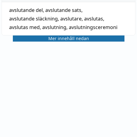
avslutande del
,
avslutande sats
,
avslutande släckning
,
avslutare
,
avslutas
,
avslutas med
,
avslutning
,
avslutningsceremoni
Mer innehåll nedan