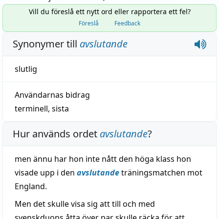
Vill du föreslå ett nytt ord eller rapportera ett fel?
Föreslå
Feedback
Synonymer till
avslutande
slutlig
Användarnas bidrag
terminell
,
sista
Hur används ordet
avslutande
?
men ännu har hon inte nått den höga klass hon
visade upp i den
avslutande
träningsmatchen mot
England.
Men det skulle visa sig att till och med
svenskduons åtta över par skulle räcka för att