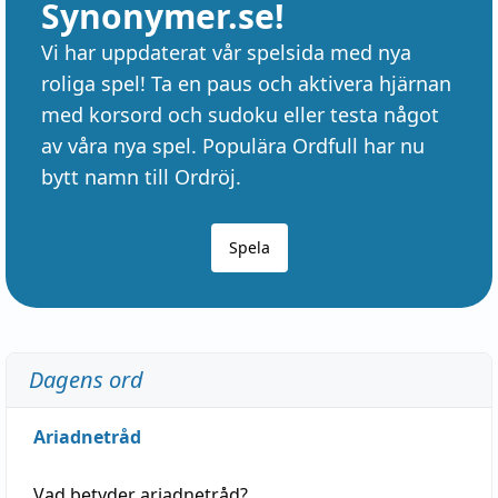
Synonymer.se!
Vi har uppdaterat vår spelsida med nya
roliga spel! Ta en paus och aktivera hjärnan
med korsord och sudoku eller testa något
av våra nya spel. Populära Ordfull har nu
bytt namn till Ordröj.
Spela
Dagens ord
Ariadnetråd
Vad betyder
ariadnetråd
?