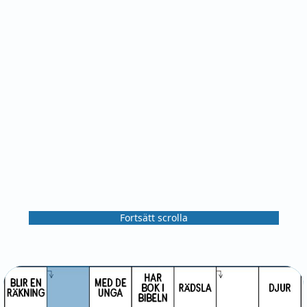
Fortsätt scrolla