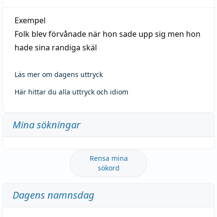
Exempel
Folk blev förvånade när hon sade upp sig men hon
hade sina randiga skäl
Läs mer om dagens uttryck
Här hittar du alla uttryck och idiom
Mina sökningar
Rensa mina
sökord
Dagens namnsdag