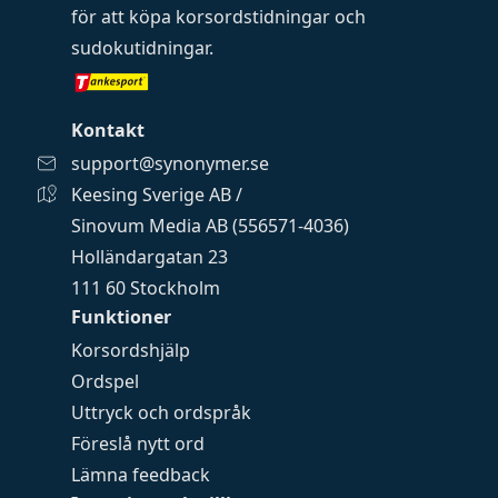
för att köpa
korsordstidningar
och
sudokutidningar
.
Kontakt
support@synonymer.se
Keesing Sverige AB /
Sinovum Media AB (556571-4036)
Holländargatan 23
111 60 Stockholm
Funktioner
Korsordshjälp
Ordspel
Uttryck och ordspråk
Föreslå nytt ord
Lämna feedback