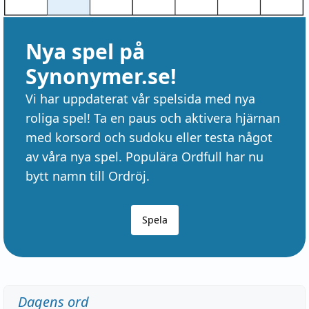
Nya spel på
Synonymer.se!
Vi har uppdaterat vår spelsida med nya
roliga spel! Ta en paus och aktivera hjärnan
med korsord och sudoku eller testa något
av våra nya spel. Populära Ordfull har nu
bytt namn till Ordröj.
Spela
Dagens ord