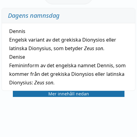
Dagens namnsdag
Dennis
Engelsk variant av det grekiska Dionysios eller
latinska Dionysius, som betyder
Zeus son
.
Denise
Femininform av det engelska namnet Dennis, som
kommer från det grekiska Dionysios eller latinska
Dionysius:
Zeus son
.
Mer innehåll nedan