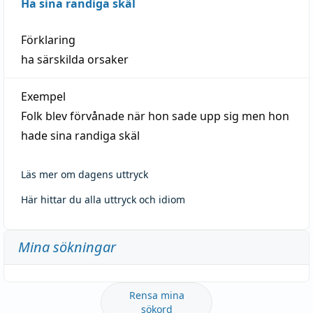
Ha sina randiga skäl
Förklaring
ha särskilda orsaker
Exempel
Folk blev förvånade när hon sade upp sig men hon
hade sina randiga skäl
Läs mer om dagens uttryck
Här hittar du alla uttryck och idiom
Mina sökningar
Rensa mina
sökord