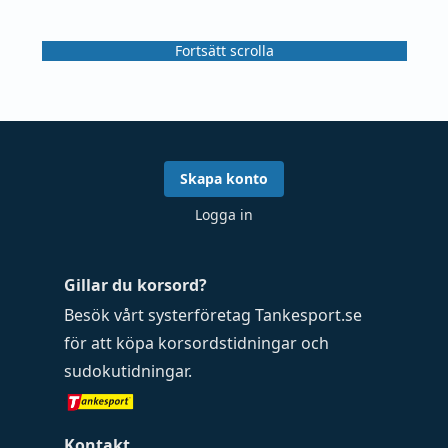
Fortsätt scrolla
Skapa konto
Logga in
Gillar du korsord?
Besök vårt systerföretag
Tankesport.se
för att köpa
korsordstidningar
och
sudokutidningar
.
Kontakt