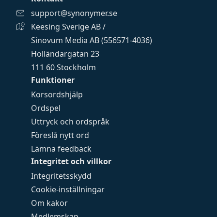
support@synonymer.se
Keesing Sverige AB /
Sinovum Media AB (556571-4036)
Holländargatan 23
111 60 Stockholm
Funktioner
Korsordshjälp
Ordspel
Uttryck och ordspråk
Föreslå nytt ord
Lämna feedback
Integritet och villkor
Integritetsskydd
Cookie-inställningar
Om kakor
Medlemskap