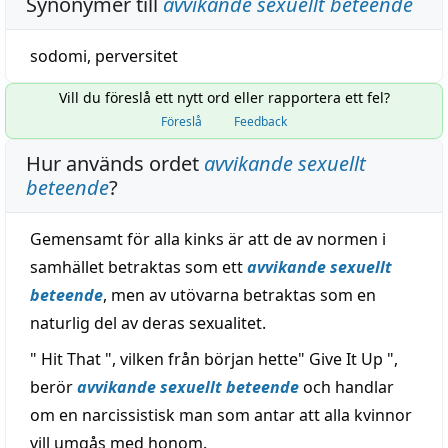
Synonymer till
avvikande sexuellt beteende
sodomi
,
perversitet
Vill du föreslå ett nytt ord eller rapportera ett fel?
Föreslå
Feedback
Hur används ordet
avvikande sexuellt
beteende
?
Gemensamt för alla kinks är att de av normen i
samhället betraktas som ett
avvikande sexuellt
beteende
, men av utövarna betraktas som en
naturlig del av deras sexualitet.
" Hit That ", vilken från början hette" Give It Up ",
berör
avvikande sexuellt beteende
och handlar
om en narcissistisk man som antar att alla kvinnor
vill umgås med honom.