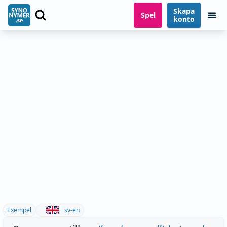
Skapa
Spel
konto
Exempel
sv-en